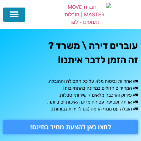
צור קשר
דף הבית
וברים דירה \ משרד ?
ה הזמן לדבר איתנו!
 אחריות וביטוח מלא על כל התכולה וההובלה.
 המחירים הזולים במדינה בהתחייבות!
 פירוק והרכבה מלאים + שירותי סבלות.
 אריזה ועטיפה עם החומרים האיכותיים ביותר.
 הובלה עם מנוף הרמה (גם לדירות גבוהות).
לחצו כאן להצעת מחיר בחינם!