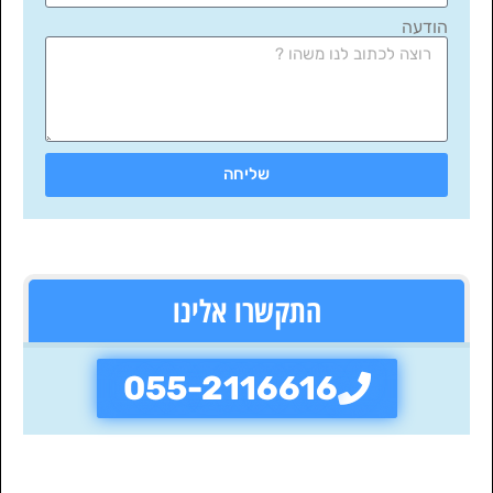
הודעה
שליחה
התקשרו אלינו
055-2116616