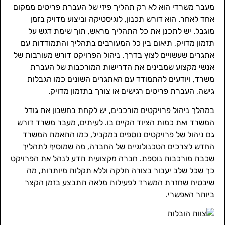
מעבר משרדי הוא לא רק תהליך פיזי של העברת פריטים ממקום
אחד לאחר. הוא דורש תכנון, לוגיסטיקה וביצוע מדויק בזמן
מוגבל. יש לתכנן את כל התהליך מראש, תוך שימת דגש על
תזמון מדויק, תיאום בין כל המעורבים בתהליך והתמודדות עם
אתגרים שעשויים לצוץ בדרך. ניהול הפרויקט דורש מעורבות של
אנשי מקצוע שמבינים את הדרישות המורכבות של העברת
משרד, ויודעים להתמודד עם האתגרים השונים כמו הגבלות
גישה, העברת פריטים רגישים או צורך בתזמון מדויק.
במהלך ניהול פרויקטים מורכבים, יש לקחת בחשבון את גודל
המשרד ואת כמות הציוד הקיים בו. לעיתים, מעבר משרד דורש
גם ניהול של פרויקטים נוספים במקביל, כמו התאמת המשרד
החדש לצרכים הטכנולוגיים של החברה, מה שמוסיף לתהליך
שכבת מורכבות נוספת. חברה מקצועית תדע לנהל את הפרויקט
כך שכל שלב יעבור בצורה חלקה וללא תקלות מיותרות, מה
שיבטיח שחזרת המשרד לפעילות מלאה תתבצע בזמן הקצר
ביותר האפשרי.