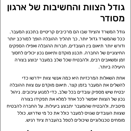
גודל הצוות והחשיבות של ארגון
מסודר
גודל המשרד והציוד שבו הם מרכיבים קריטיים בתכנון המעבר.
ככל שהמשרד גדול יותר, כך תהליך ההובלה הופך למורכב יותר
ודורש יותר תיאום בין העובדים, חברות ההובלה ואפילו הספקים
החיצוניים של החברה. תכנון מוקדם ותיאום נכון יכולים לחסוך
זמן ומשאבים רבים, ולהבטיח שכל שלב במעבר יבוצע בצורה
היעילה ביותר.
אחת השאלות המרכזיות היא כמה אנשי צוות יידרשו כדי
להשלים את המעבר בזמן קצר. תיאום מוקדם עם צוות ההובלה
יבטיח שיש מספיק עובדים בכל שלב, כדי למנוע עיכובים. ניהול
נכון של הצוות יאפשר לכל אחד למלא את תפקידו בצורה
מיטבית, ולהבטיח שהמעבר יתבצע ביעילות. על החברה להבטיח
שצוות העובדים שגויס למעבר כולל את כל מי שדרוש, כולל
מומחים טכנולוגיים שיכולים לטפל בהעברת ציוד רגיש.