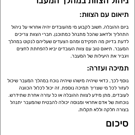
ניהול הצוות במהלך המעבר
תיאום עם הצוות:
ביום ההובלה, חשוב לקבוע מי מהעובדים יהיה אחראי על ניהול
התהליך ולדאוג שהכל מתנהל כמתוכנן. חברי הצוות צריכים
לדעת בדיוק מה תפקידם ומהם הצעדים שעליהם לנקוט במהלך
המעבר. תיאום טוב עם צוות העובדים יביא להפחתת לחצים
ויגביר את היעילות של המעבר.
תמיכה ועזרה:
נוסף לכך, כדאי שיהיה מישהו שיהיה נוכח במהלך המעבר שיכול
לעזור לכל מי שצריך תמיכה נוספת. זה יכול לכלול הכוונה
לעובדים, מתן מידע לצוות ההובלה או כל עזרה אחרת שתידרש.
נוכחות של אדם אחראי ומנוסה יכולה להבטיח שהמעבר יתנהל
בצורה חלקה וללא תקלות.
סיכום