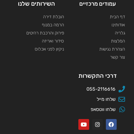
השירותים שלנו
עמודים מרכזיים
דף הבית
הובלת דירה
אודותינו
הרמה במנוף
גלריה
פירוק והרכבת רהיטים
המלצות
סידור ואריזה
הצהרת נגישות
ניקיון לפני אכלוס
צור קשר
דרכי התקשרות
055-2116616
שלחו מייל
שלחו ווטסאפ