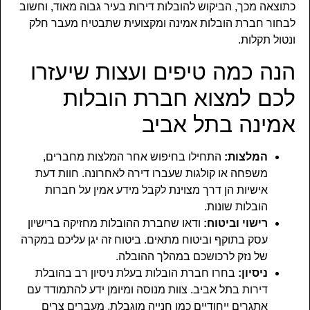
כתוצאה מכך, הביקוש להובלות דירות בעיר גבוה מאוד, וחשוב
לבחור חברת הובלות אמינה ומקצועית שתבטיח מעבר חלק
ונטול תקלות.
הנה כמה טיפים ועצות שיעזרו
לכם למצוא חברת הובלות
אמינה בתל אביב
המלצות:
התחילו בחיפוש אחר המלצות מחברים,
משפחה או קולגות שעברו דירה לאחרונה. חוות דעת
אישיות הן דרך מצוינת לקבל מידע אמין על חברות
הובלות שונות.
רישוי וביטוח:
ודאו שחברת ההובלות מחזיקה ברישיון
עסק בתוקף וביטוח מתאים. ביטוח זה יגן עליכם במקרה
של נזק לרכושכם במהלך ההובלה.
ניסיון:
בחרו חברת הובלות בעלת ניסיון רב בהובלת
דירות בתל אביב. צוות מנוסה ומיומן ידע להתמודד עם
אתגרים ייחודיים כמו חנייה מוגבלת, מעברים צרים