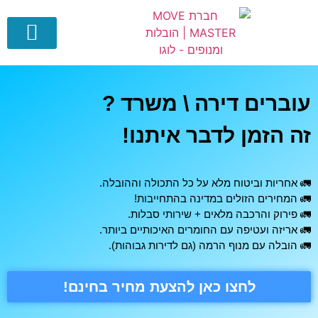
צור קשר
דף הבית
עוברים דירה \ משרד ?
זה הזמן לדבר איתנו!
🚛 אחריות וביטוח מלא על כל התכולה וההובלה.
🚛 המחירים הזולים במדינה בהתחייבות!
🚛 פירוק והרכבה מלאים + שירותי סבלות.
🚛 אריזה ועטיפה עם החומרים האיכותיים ביותר.
🚛 הובלה עם מנוף הרמה (גם לדירות גבוהות).
לחצו כאן להצעת מחיר בחינם!