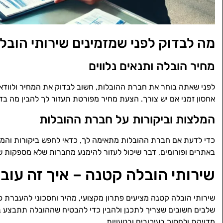
מה לבדוק לפני שמזמינים שירותי הוב
מחיר הובלה ותנאים נלווים
לפני שאתה בוחר את חברת ההובלות, חשוב לבדוק את המחיר ולוודא שה
אחסון זמני אם יש צורך. הצעת מחיר מפורטת תעזור לך להבין מה בד
המלצות וביקורות על חברת ההובלות
כדי לדעת אם חברת ההובלות מתאימה לך, כדאי לחפש ביקורות והמלצ
באתרים ופורומים, דבר שיכול לעזור להימנע מחברות שלא מספקות שירו
שירותי הובלה קטנה – איך זה עוב
שירותי הובלה קטנה מציעים פתרון מקצועי, מהיר וחסכוני להעברת פ
שלבים חשובים שצריך לתכנן ולהבין כדי להבטיח שההובלה תתבצע ב
מדויקת ולחסוך בעיכובים ובטעויות.