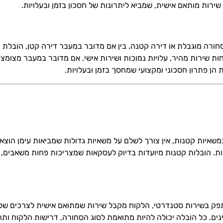
רות מותאם אישית, שמביא ליתרונות של חסכון בזמן ובעלויות.
ורה מוגבלת או דירה קטנה. בין אם מדובר במעבר דירה קטן, הובלת
ות שירות מהיר, עלויות נמוכות ושירות אישי. אם מדובר במעבר מצומצ
הן פתרון חסכוני ומקצועי שמחסך בזמן ובעלויות.
משאיות קטנות, אין צורך לשלם על משאיות גדולות שמביאות עימן הוצא
קרות. הובלות קטנות מיועדות בדיוק לעסקאות שמצריכות פחות משאבים, 
פק בשירות סטנדרטי, הלקוח מקבל שירות שמתואם אישית לצרכים שלו,
נים. כל הובלה יכולה להיות מתואמת לסוג הסחורה, דרישות הלקוח ותח