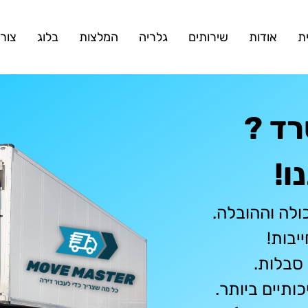
ת
אודות
שירותים
גלריה
המלצות
בלוג
צור
רד ?
ו!
ולה וההובלה.
יבות!
סבלות.
ותיים ביותר.