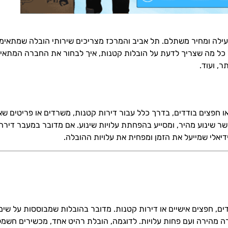
יעילה ומחיר משתלם. תל אביב והמרכז מצריכים שירותי הובלה שמתאימ
על כל מה שצריך לדעת על הובלות קטנות, איך לבחור את החברה המתאי
, ועוד.
 חפצים בודדים, בדרך כלל עבור דירות קטנות, משרדים או פריטים שא
ר שינוע מהיר, ומסייע בהפחתת עלויות שינוע. אם מדובר במעבר דירה
דיאלי שמייעל את הזמן ומפחית את עלויות ההובלה.
ם, חפצים אישיים או דירות קטנות. מדובר בהובלות שמבוססות על שימ
 מהירה ועם פחות עלויות. לדוגמה, הובלת רהיט אחד, מכשירים חשמל