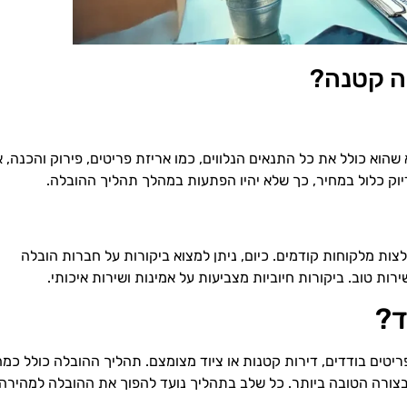
לה קטנה?
וא כולל את כל התנאים הנלווים, כמו אריזת פריטים, פירוק והכנה, א
יוק כלול במחיר, כך שלא יהיו הפתעות במהלך תהליך ההובלה.
ות מלקוחות קודמים. כיום, ניתן למצוא ביקורות על חברות הובלה
ת טוב. ביקורות חיוביות מצביעות על אמינות ושירות איכותי.
ד?
ריטים בודדים, דירות קטנות או ציוד מצומצם. תהליך ההובלה כולל כמה
צורה הטובה ביותר. כל שלב בתהליך נועד להפוך את ההובלה למהירה,