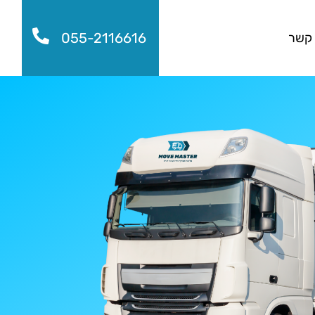
055-2116616
 קשר