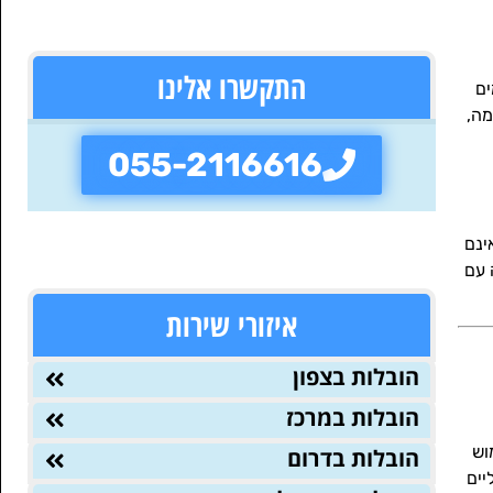
התקשרו אלינו
ים
מה,
055-2116616
ינם
 עם
איזורי שירות
הובלות בצפון
הובלות במרכז
וש
הובלות בדרום
יים