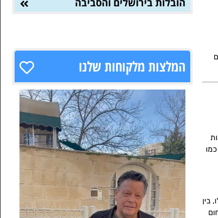
הובלות בירושלים והסביבה
ם
המלצות מלקוחות שלנו
ות
כמו
 בין
ום