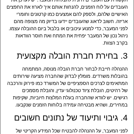
העובדים על לוח הזמנים, להנחות אותם איך לארוז את החפצים
האישיים שלהם, ולספק להם אמצעים כמו קרטונים וחומרי
אריזה. חשוב לדאוג שהעובדים יידעו בדיוק מה מצופה מהם
לפני המעבר, כדי למנוע עיכובים או בלבול ביום ההובלה עצמו.
ניהול נכון של המעבר יפחית את המתח ואת חוסר הוודאות
בקרב הצוות.
3. בחירת חברת הובלה מקצועית
ההנהלה חייבת לבחור חברת הובלה מנוסה, המתמחה
בהובלות משרדים. מומלץ לבדוק שהחברה מציעה שירותים
המתאימים לצרכים הספציפיים של המשרד כמו פירוק והרכבה
של רהיטים, הובלת ציוד טכנולוגי עדין, והובלת מסמכים
רגישים. יש לוודא שהחברה בעלת המלצות חיוביות, שקיפות
במחירים, ושהיא מבטיחה עמידה בלוחות הזמנים שנקבעו.
4. גיבוי ותיעוד של נתונים חשובים
לפני המעבר, על ההנהלה להבטיח שכל המידע הקריטי של