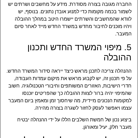
החברה מגובה בצורה מסודרת. מידע על מחשבים ושרתים יש
לשמור בכמה מקומות כדי למנוע אובדן נתונים. בנוסף, יש
לוודא שהמחשבים והשרתים יישמרו היטב במהלך ההובלה
ויהיו מוכנים לחיבור מחדש במשרד החדש מייד לאחר סיום
המעבר.
5. מיפוי המשרד החדש ותכנון
ההובלה
ההנהלה צריכה לתכנן מראש כיצד ייראה סידור המשרד החדש.
על פי תכנון זה, יש לקבוע מראש את מיקום עמדות העבודה,
חדרי הישיבות, האזורים המשותפים וחיבורי הטכנולוגיה. חשוב
שהמיפוי יהיה ברור לצוות ההובלה כך שהפריטים יוכנסו
למקומות הנכונים מיידית, מה שיחסוך זמן ומאמץ ביום המעבר
עצמו ויאפשר לעסק לחזור לשגרה בצורה מהירה.
ביצוע נכון של חמשת השלבים הללו על ידי ההנהלה יבטיח
מעבר חלק, יעיל ומאורגן.