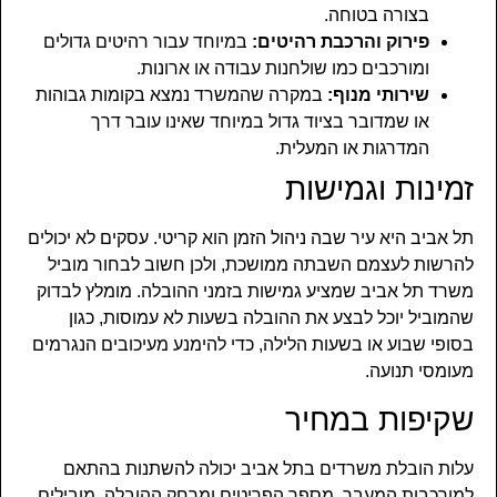
בצורה בטוחה.
פירוק והרכבת רהיטים:
במיוחד עבור רהיטים גדולים
ומורכבים כמו שולחנות עבודה או ארונות.
שירותי מנוף:
במקרה שהמשרד נמצא בקומות גבוהות
או שמדובר בציוד גדול במיוחד שאינו עובר דרך
המדרגות או המעלית.
זמינות וגמישות
תל אביב היא עיר שבה ניהול הזמן הוא קריטי. עסקים לא יכולים
להרשות לעצמם השבתה ממושכת, ולכן חשוב לבחור מוביל
משרד תל אביב שמציע גמישות בזמני ההובלה. מומלץ לבדוק
שהמוביל יוכל לבצע את ההובלה בשעות לא עמוסות, כגון
בסופי שבוע או בשעות הלילה, כדי להימנע מעיכובים הנגרמים
מעומסי תנועה.
שקיפות במחיר
עלות הובלת משרדים בתל אביב יכולה להשתנות בהתאם
למורכבות המעבר, מספר הפריטים ומרחק ההובלה. מובילים