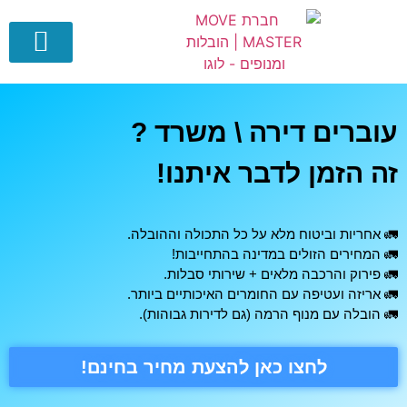
צור קשר
דף הבית
וברים דירה \ משרד ?
ה הזמן לדבר איתנו!
 אחריות וביטוח מלא על כל התכולה וההובלה.
 המחירים הזולים במדינה בהתחייבות!
 פירוק והרכבה מלאים + שירותי סבלות.
 אריזה ועטיפה עם החומרים האיכותיים ביותר.
 הובלה עם מנוף הרמה (גם לדירות גבוהות).
לחצו כאן להצעת מחיר בחינם!