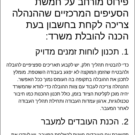
פירוט מורחב על חמשת
הסעיפים המרכזיים שההנהלה
צריכה לקחת בחשבון בעת
הכנה להובלת משרד:
1. תכנון לוחות זמנים מדויק
כדי להבטיח תהליך חלק, יש לקבוע תאריכים ספציפיים להובלה
ולהבטיח שהזמן המוקצה לא יפגע בעבודה השוטפת. מומלץ
לתכנן את ההובלה בתקופה בה העומס נמוך ככל האפשר.
ההנהלה צריכה לעבוד עם צוות ההובלה כדי לוודא שהמשרד
יהיה מוכן לקליטת הציוד בזמן, כולל תכנון ההכנות כמו חיבור
טכנולוגיות, ארגון עמדות העבודה ותחילת תהליך העבודה
לאחר המעבר.
2. הכנת העובדים למעבר
תקשורת עם העובדים חיונית להצלחת המעבר. יש לעדכן את