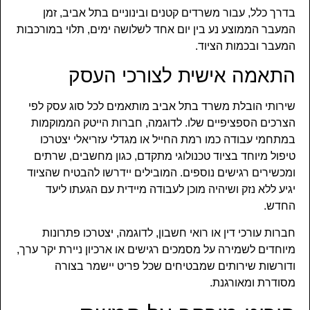
בדרך כלל, עבור משרדים קטנים ובינוניים בתל אביב, זמן
המעבר הממוצע נע בין יום אחד לשלושה ימים, תלוי במורכבות
המעבר ובכמות הציוד.
התאמה אישית לצורכי העסק
שירותי הובלת משרד בתל אביב מותאמים לכל סוג עסק לפי
הצרכים הספציפיים שלו. לדוגמה, חברות הייטק הממוקמות
במתחמי עבודה כמו רמת החייל או מגדלי עזריאלי יצטרכו
טיפול מיוחד בציוד טכנולוגי מתקדם, כגון מחשבים, שרתים
ומכשירים רגישים נוספים. המובילים יידרשו להבטיח שהציוד
יגיע ללא נזק ושיהיה מוכן לעבודה מיידית עם הגעתו ליעד
החדש.
חברות עורכי דין או רואי חשבון, לדוגמה, יצטרכו פתרונות
מיוחדים לשמירה על מסמכים רגישים או ארכיון ניירת יקר ערך,
ודורשות שירותים שמבטיחים שכל פריט יישמר בצורה
מסודרת ומאורגנת.